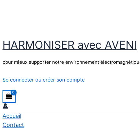
Aller
au
contenu
HARMONISER avec AVENI
pour mieux supporter notre environnement électromagnétiqu
Se connecter ou créer son compte
Accueil
Contact