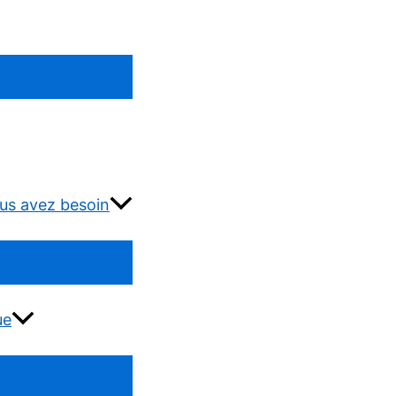
us avez besoin
ue