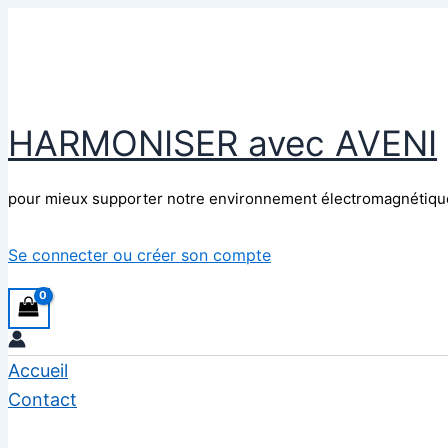
Aller
au
contenu
HARMONISER avec AVENI
pour mieux supporter notre environnement électromagnétiqu
Se connecter ou créer son compte
Accueil
Contact