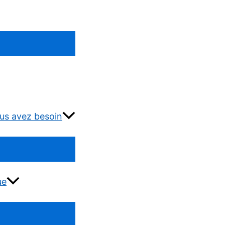
us avez besoin
ue