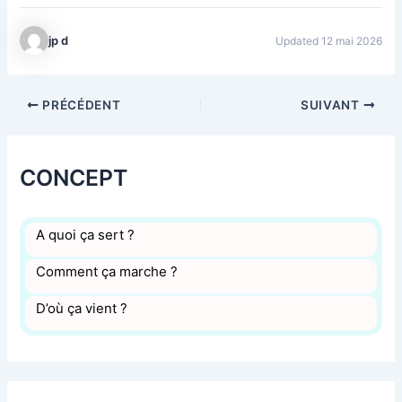
jp d
Updated 12 mai 2026
PRÉCÉDENT
SUIVANT
CONCEPT
A quoi ça sert ?
Comment ça marche ?
D’où ça vient ?