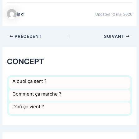
jp d
Updated 12 mai 2026
PRÉCÉDENT
SUIVANT
CONCEPT
A quoi ça sert ?
Comment ça marche ?
D’où ça vient ?